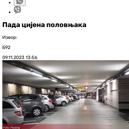
Пада цијена половњака
Извор:
Б92
09.11.2023
13:56