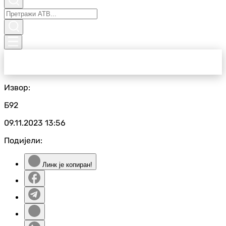
Извор:
Б92
09.11.2023
13:56
Подијели:
Линк је копиран!