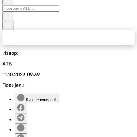
Извор:
АТВ
11.10.2023
09:39
Подијели:
Линк је копиран!