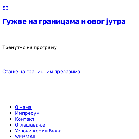
33
Гужве на границама и овог јутра
Тренутно на програму
Стање на граничним прелазима
О нама
Импресум
Контакт
Оглашавање
Услови коришћења
WEBMAIL