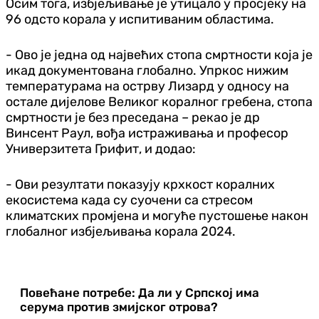
Осим тога, избјељивање је утицало у просјеку на
96 одсто корала у испитиваним областима.
- Ово је једна од највећих стопа смртности која је
икад документована глобално. Упркос нижим
температурама на острву Лизард у односу на
остале дијелове Великог коралног гребена, стопа
смртности је без преседана – рекао је др
Винсент Раул, вођа истраживања и професор
Универзитета Грифит, и додао:
- Ови резултати показују крхкост коралних
екосистема када су суочени са стресом
климатских промјена и могуће пустошење након
глобалног избјељивања корала 2024.
Повећане потребе: Да ли у Српској има
серума против змијског отрова?