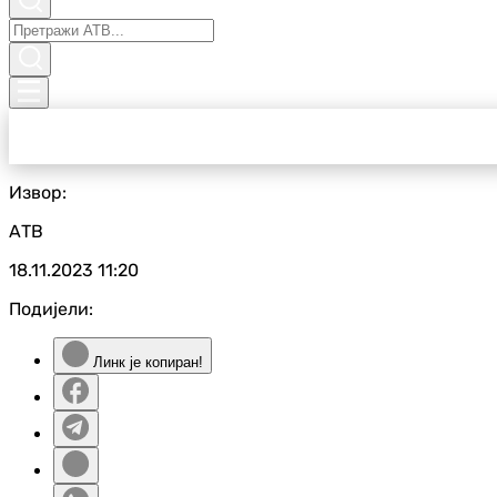
Извор:
АТВ
18.11.2023
11:20
Подијели:
Линк је копиран!