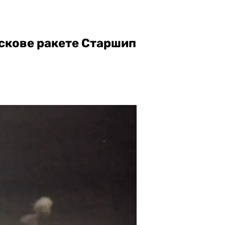
скове ракете Старшип