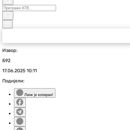
Извор:
Б92
17.06.2025
10:11
Подијели:
Линк је копиран!