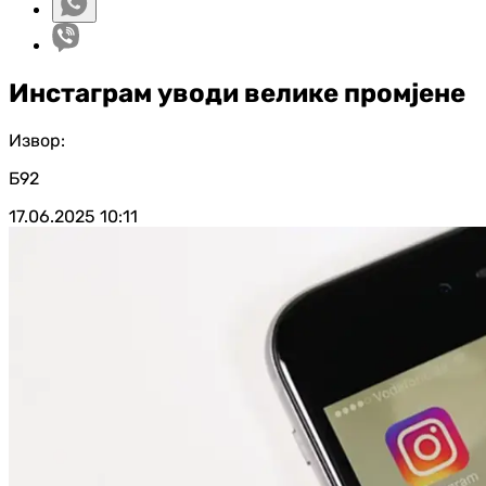
Инстаграм уводи велике промјене
Извор:
Б92
17.06.2025
10:11