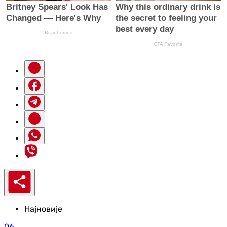
Најновије
06