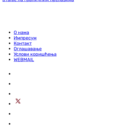
О нама
Импресум
Контакт
Оглашавање
Услови коришћења
WEBMAIL