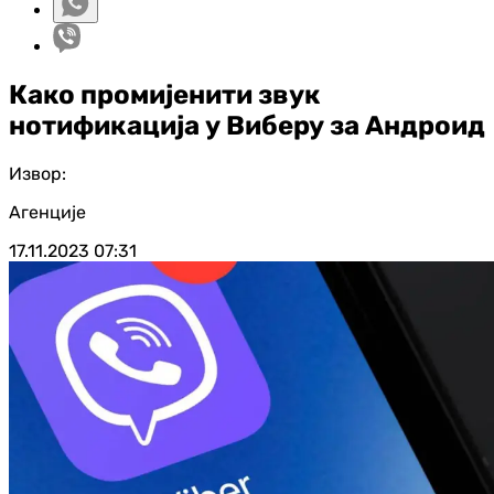
Како промијенити звук
нотификација у Виберу за Андроид
Извор:
Агенције
17.11.2023
07:31