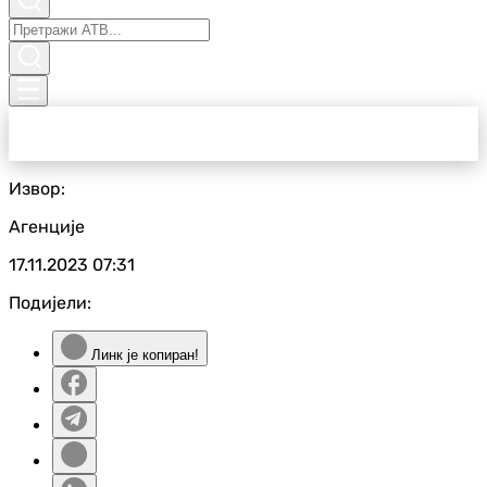
Извор:
Агенције
17.11.2023
07:31
Подијели:
Линк је копиран!