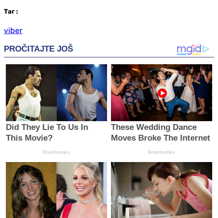
Таг
:
viber