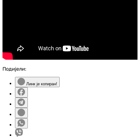
Подијели:
Линк је копиран!