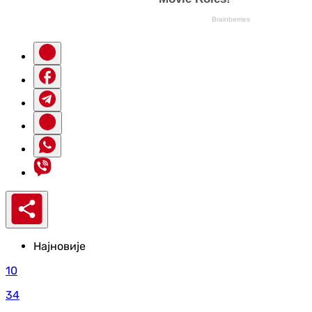
Најновије
10
34