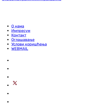
О нама
Импресум
Контакт
Оглашавање
Услови коришћења
WEBMAIL