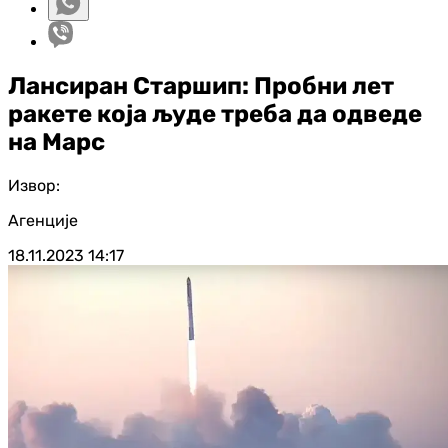
Лансиран Старшип: Пробни лет
ракете која људе треба да одведе
на Марс
Извор:
Агенције
18.11.2023
14:17