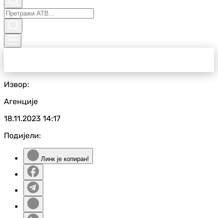
Извор:
Агенције
18.11.2023
14:17
Подијели:
Линк је копиран!