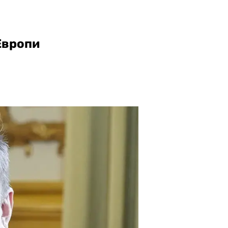
Европи