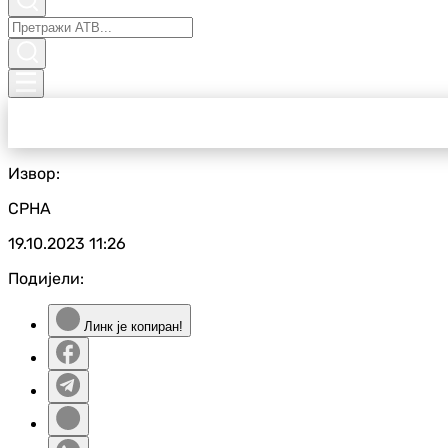
Извор:
СРНА
19.10.2023
11:26
Подијели:
Линк је копиран!