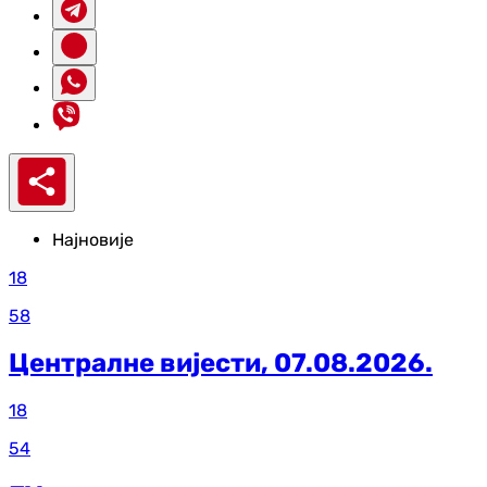
Најновије
18
58
Централне вијести, 07.08.2026.
18
54