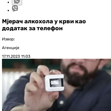
Мјерач алкохола у крви као
додатак за телефон
Извор:
Агенције
17.11.2023
11:03