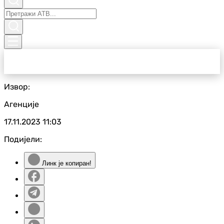
Извор:
Агенције
17.11.2023
11:03
Подијели:
Линк је копиран!