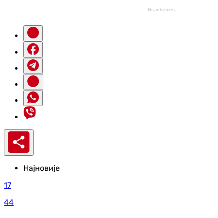
Најновије
17
44