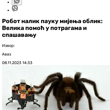
Робот налик пауку мијења облик:
Велика помоћ у потрагама и
спашавању
Извор:
Аваз
08.11.2023
14:33