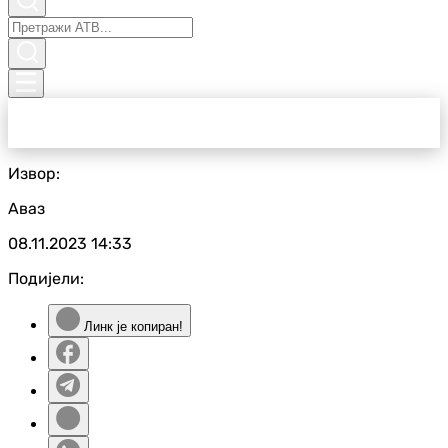
Извор:
Аваз
08.11.2023
14:33
Подијели:
Линк је копиран!