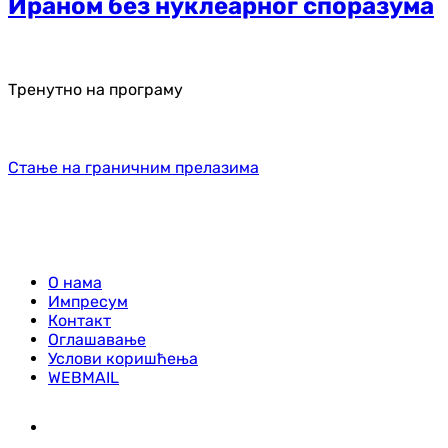
Ираном без нуклеарног споразума
Тренутно на програму
Стање на граничним прелазима
О нама
Импресум
Контакт
Оглашавање
Услови коришћења
WEBMAIL