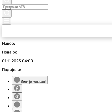
Извор:
Нова.рс
01.11.2023
04:00
Подијели:
Линк је копиран!