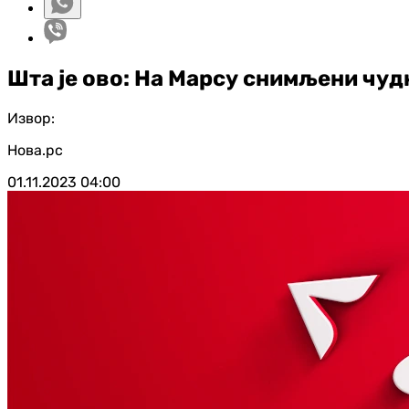
Шта је ово: На Марсу снимљени чуд
Извор:
Нова.рс
01.11.2023
04:00