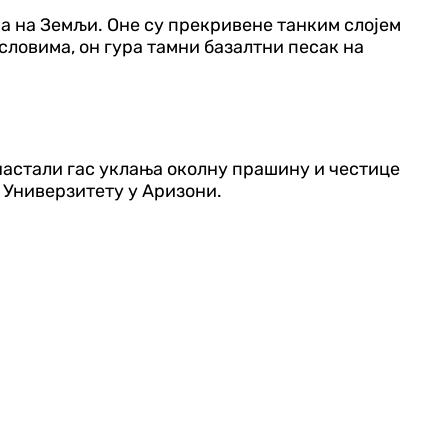
ма на Земљи. Оне су прекривене танким слојем
условима, он гура тамни базалтни песак на
 настали гас уклања околну прашину и честице
а Универзитету у Аризони.