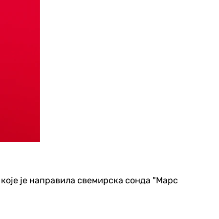
 које је направила свемирска сонда "Марс