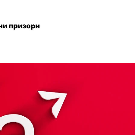
ни призори