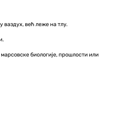
у ваздух, већ леже на тлу.
и.
и марсовске биологије, прошлости или