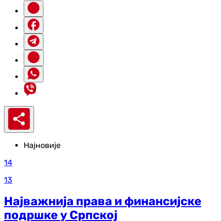
Најновије
14
13
Најважнија права и финансијске
подршке у Српској