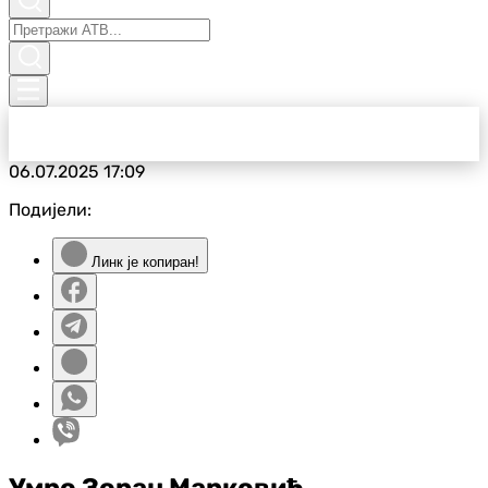
06.07.2025
17:09
Подијели:
Линк је копиран!
Умро Зоран Марковић