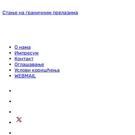
Стање на граничним прелазима
О нама
Импресум
Контакт
Оглашавање
Услови коришћења
WEBMAIL