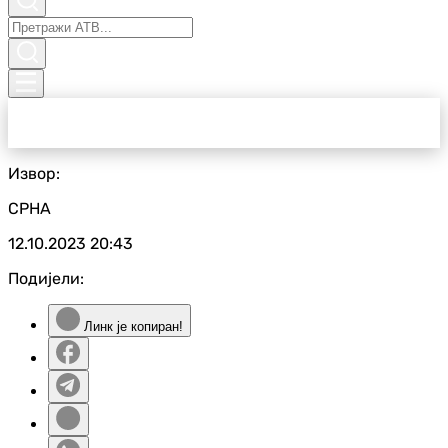
Извор:
СРНА
12.10.2023
20:43
Подијели:
Линк је копиран!