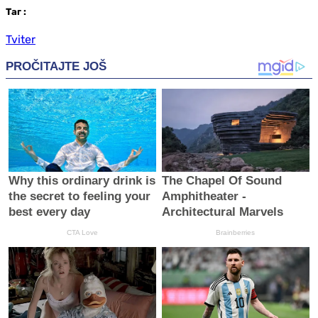
Таг
:
Tviter