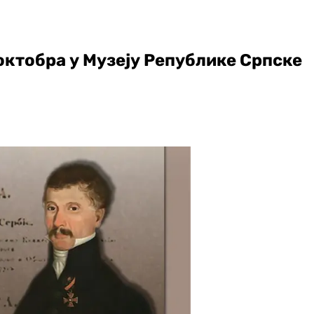
октобра у Музеју Републике Српске