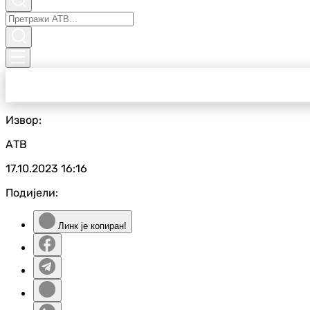
Извор:
АТВ
17.10.2023
16:16
Подијели:
Линк је копиран!