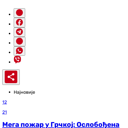
Најновије
12
21
Мега пожар у Грчкој: Ослобођена