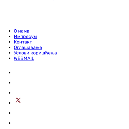
О нама
Импресум
Контакт
Оглашавање
Услови коришћења
WEBMAIL