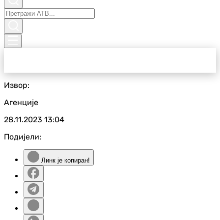
Извор:
Агенције
28.11.2023
13:04
Подијели:
Линк је копиран!