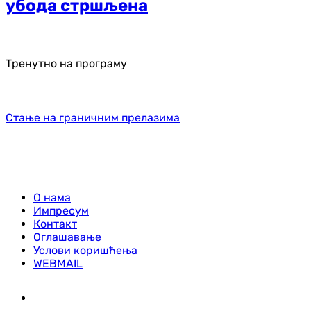
убода стршљена
Тренутно на програму
Стање на граничним прелазима
О нама
Импресум
Контакт
Оглашавање
Услови коришћења
WEBMAIL