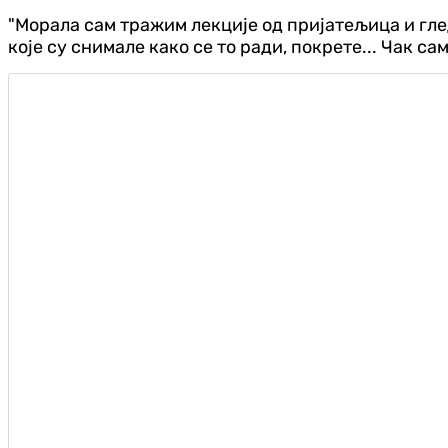
"Морала сам тражим лекције од пријатељица и гле
које су снимале како се то ради, покрете... Чак сам