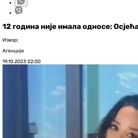
12 година није имала односе: Осјећ
Извор:
Агенције
19.10.2023
02:00