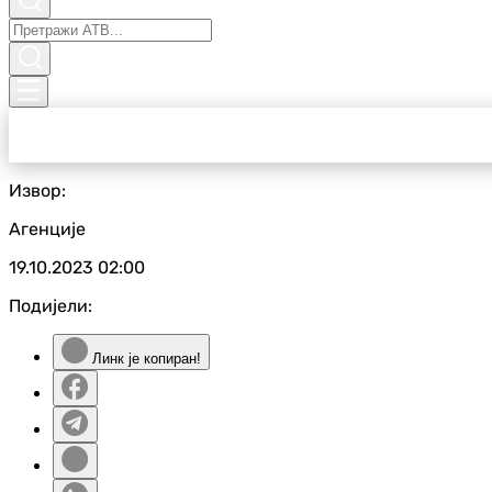
Извор:
Агенције
19.10.2023
02:00
Подијели:
Линк је копиран!