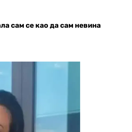
ала сам се као да сам невина