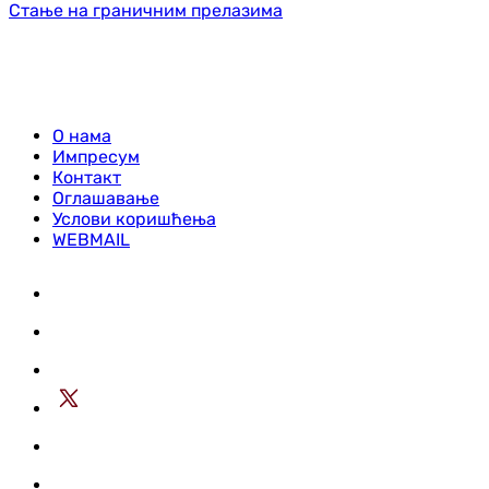
Стање на граничним прелазима
О нама
Импресум
Контакт
Оглашавање
Услови коришћења
WEBMAIL