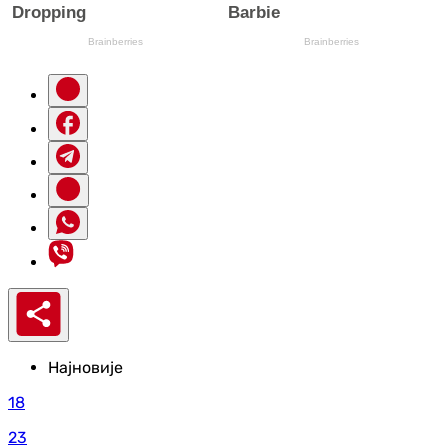
Најновије
18
23