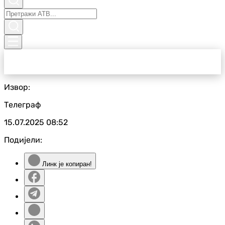
Извор:
Телеграф
15.07.2025
08:52
Подијели:
Линк је копиран!