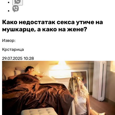
Како недостатак секса утиче на
мушкарце, а како на жене?
Извор:
Крстарица
29.07.2025
10:28