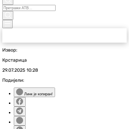
Извор:
Крстарица
29.07.2025
10:28
Подијели:
Линк је копиран!