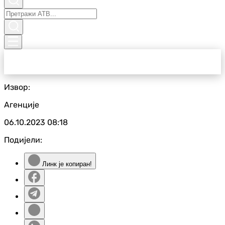
Извор:
Агенције
06.10.2023
08:18
Подијели:
Линк је копиран!