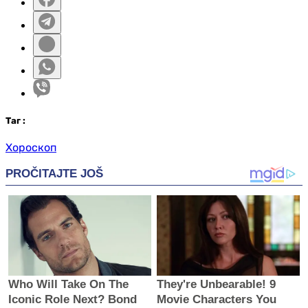
Таг
:
Хороскоп