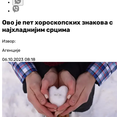
Ово је пет хороскопских знакова с
најхладнијим срцима
Извор:
Агенције
06.10.2023
08:18