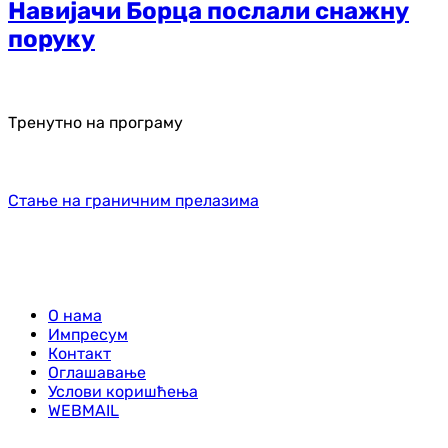
Навијачи Борца послали снажну
поруку
Тренутно на програму
Стање на граничним прелазима
О нама
Импресум
Контакт
Оглашавање
Услови коришћења
WEBMAIL