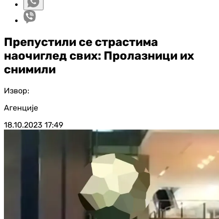
Препустили се страстима
наочиглед свих: Пролазници их
снимили
Извор:
Агенције
18.10.2023
17:49