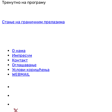
Тренутно на програму
Стање на граничним прелазима
О нама
Импресум
Контакт
Оглашавање
Услови коришћења
WEBMAIL