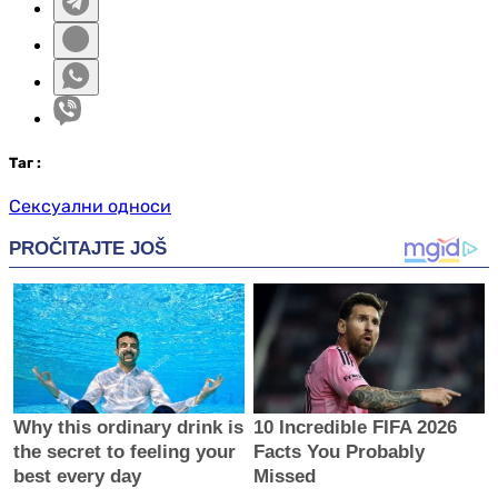
Таг
:
Сексуални односи