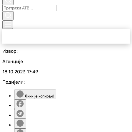
Извор:
Агенције
18.10.2023
17:49
Подијели:
Линк је копиран!