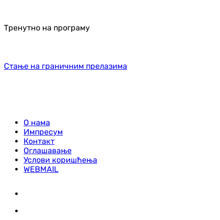
Тренутно на програму
Стање на граничним прелазима
О нама
Импресум
Контакт
Оглашавање
Услови коришћења
WEBMAIL