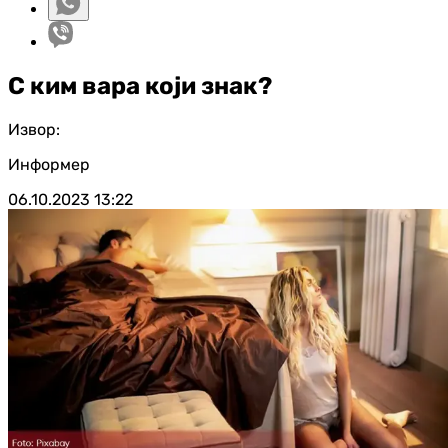
С ким вара који знак?
Извор:
Информер
06.10.2023
13:22