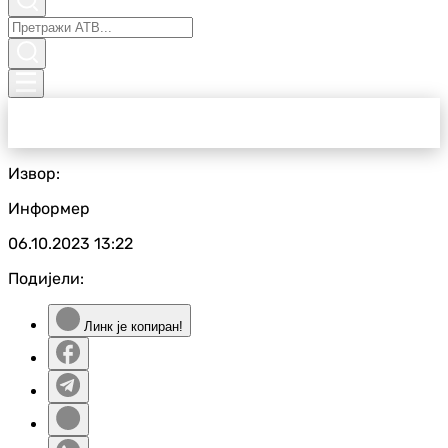
Извор:
Информер
06.10.2023
13:22
Подијели:
Линк је копиран!