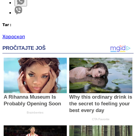
Таг
:
Хороскоп