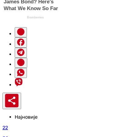
Најновије
22