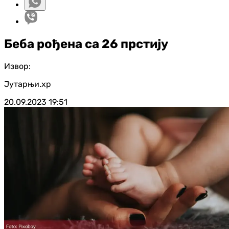
Беба рођена са 26 прстију
Извор:
Јутарњи.хр
20.09.2023
19:51