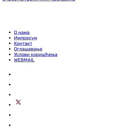
О нама
Импресум
Контакт
Оглашавање
Услови коришћења
WEBMAIL