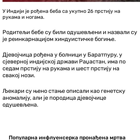
У Индији је рођена беба са укупно 26 прстију на
рукама и ногама.
Родитељи бебе су били одушевљени и назвали су
је реинкарнацијом хиндуистичке богиње.
Дјевојчица рођена у болници у Баратпуру, у
сјеверној индијској држави Раџастан, има по
седам прстију на рукама и шест прстију на
свакој нози.
Љекари су њено стање описали као генетску
аномалију, али је породица дјевојчице
одушевљена.
Популарна инфлуенсерка пронађена мртва