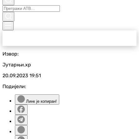
Извор:
Јутарњи.хр
20.09.2023
19:51
Подијели:
Линк је копиран!