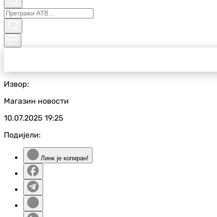
Извор:
Магазин новости
10.07.2025
19:25
Подијели:
Линк је копиран!