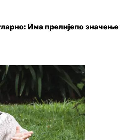
пуларно: Има прелијепо значење