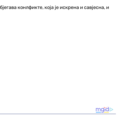
јегава конлфикте, која је искрена и савјесна, и