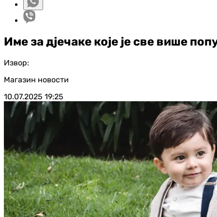
Име за дјечаке које је све више по
Извор:
Магазин новости
10.07.2025
19:25