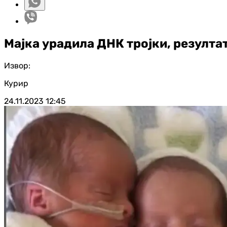
Мајка урадила ДНК тројки, резулта
Извор:
Курир
24.11.2023
12:45