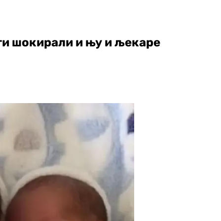
ти шокирали и њу и љекаре