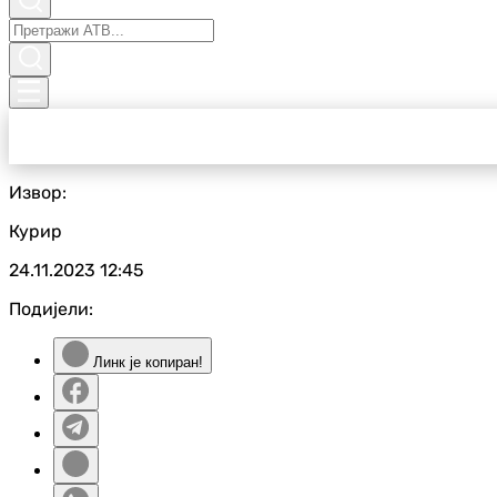
Извор:
Курир
24.11.2023
12:45
Подијели:
Линк је копиран!