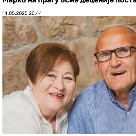
14.05.2025
20:44