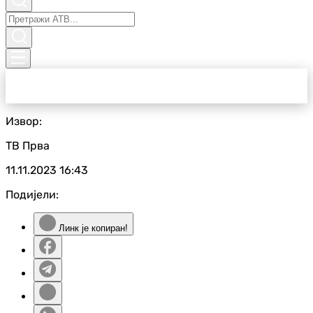
Извор:
ТВ Прва
11.11.2023
16:43
Подијели:
Линк је копиран!