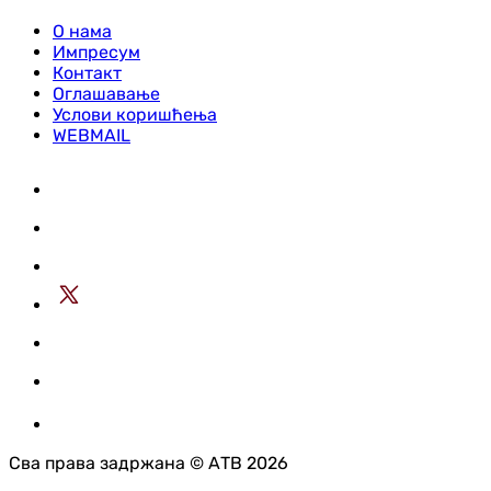
О нама
Импресум
Контакт
Оглашавање
Услови коришћења
WEBMAIL
Сва права задржана © АТВ 2026