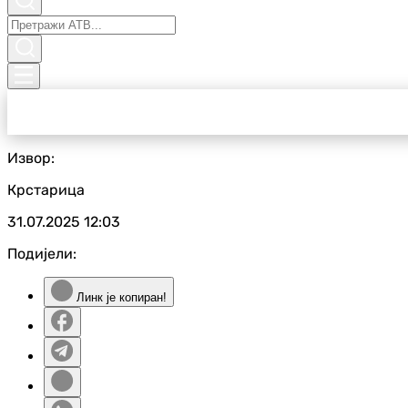
Извор:
Крстарица
31.07.2025
12:03
Подијели:
Линк је копиран!