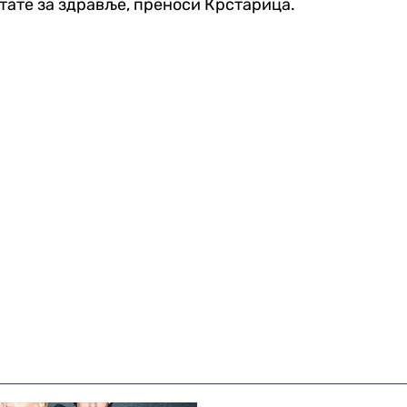
лтате за здравље, преноси Крстарица.