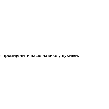
ли промијенити ваше навике у кухињи.