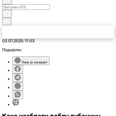
03.07.2025
17:03
Подијели:
Линк је копиран!
Како изабрати добру лубеницу