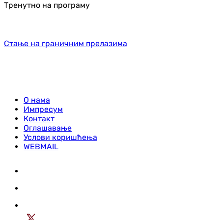
Тренутно на програму
Стање на граничним прелазима
О нама
Импресум
Контакт
Оглашавање
Услови коришћења
WEBMAIL