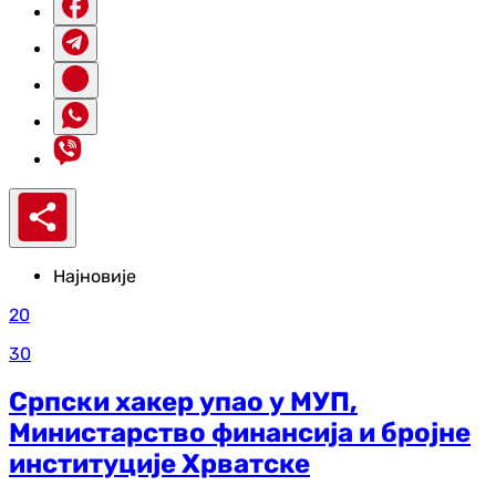
Најновије
20
30
Српски хакер упао у МУП,
Министарство финансија и бројне
институције Хрватске