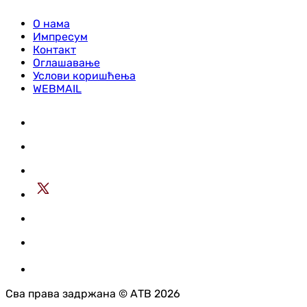
О нама
Импресум
Контакт
Оглашавање
Услови коришћења
WEBMAIL
Сва права задржана © АТВ 2026