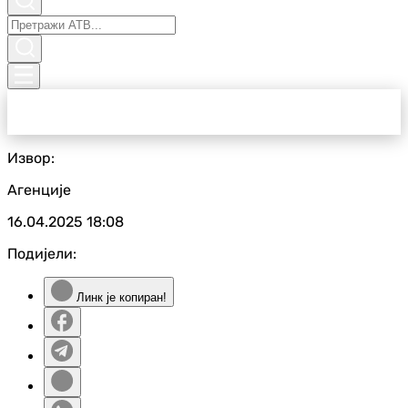
Извор:
Агенције
16.04.2025
18:08
Подијели:
Линк је копиран!