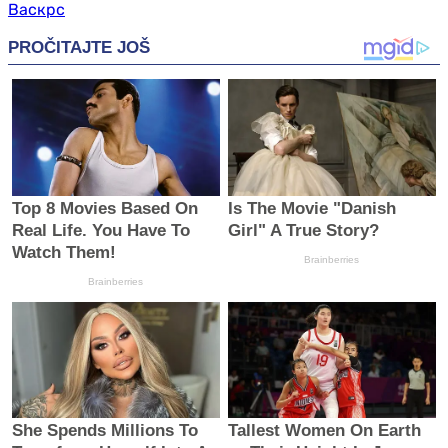
Васкрс