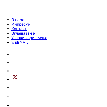
О нама
Импресум
Контакт
Оглашавање
Услови коришћења
WEBMAIL