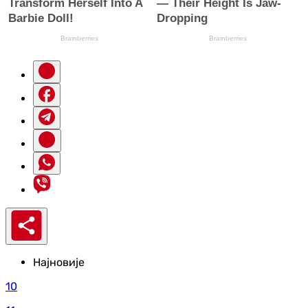
Најновије
10