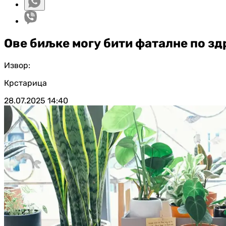
Ове биљке могу бити фаталне по зд
Извор:
Крстарица
28.07.2025
14:40