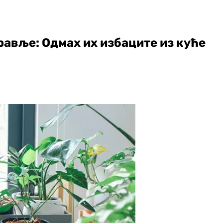
равље: Одмах их избаците из куће