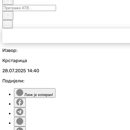
Извор:
Крстарица
28.07.2025
14:40
Подијели:
Линк је копиран!