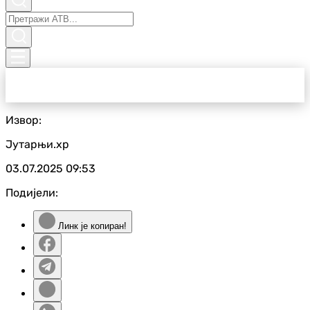
Извор:
Јутарњи.хр
03.07.2025
09:53
Подијели:
Линк је копиран!