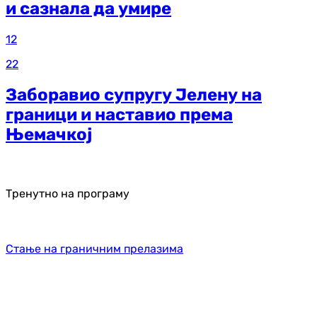
и сазнала да умире
12
22
Заборавио супругу Јелену на
граници и наставио према
Њемачкој
Тренутно на програму
Стање на граничним прелазима