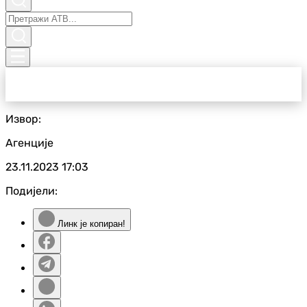
Извор:
Агенције
23.11.2023
17:03
Подијели:
Линк је копиран!