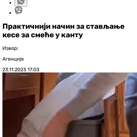
Практичнији начин за стављање
кесе за смеће у канту
Извор:
Агенције
23.11.2023
17:03