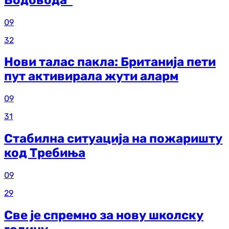
09
32
Нови талас пакла: Британија пети
пут активирала жути аларм
09
31
Стабилна ситуација на пожаришту
код Требиња
09
29
Све је спремно за нову школску