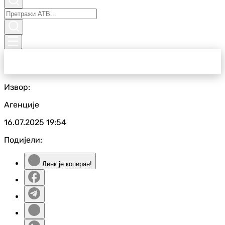
Извор:
Агенције
16.07.2025
19:54
Подијели:
Линк је копиран!