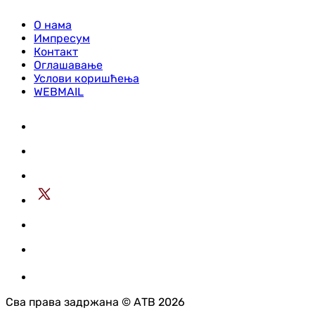
О нама
Импресум
Контакт
Оглашавање
Услови коришћења
WEBMAIL
Сва права задржана © АТВ 2026