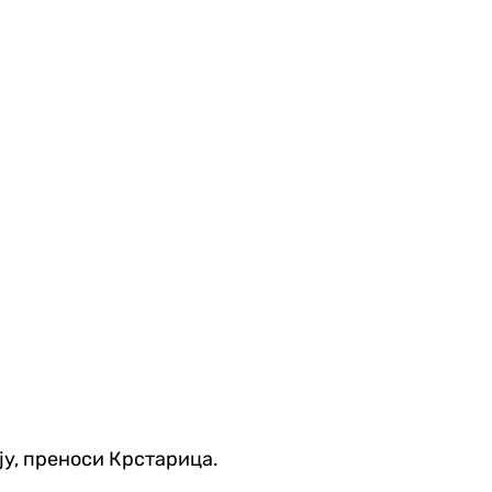
ју, преноси Крстарица.