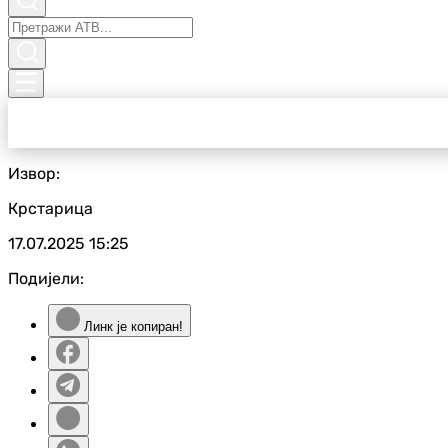
Извор:
Крстарица
17.07.2025
15:25
Подијели:
Линк је копиран!