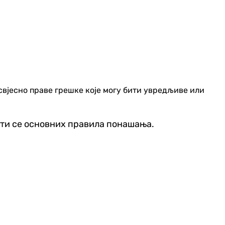
свјесно праве грешке које могу бити увредљиве или
ити се основних правила понашања.