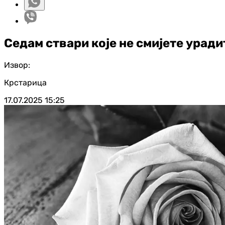
Седам ствари које не смијете уради
Извор:
Крстарица
17.07.2025
15:25