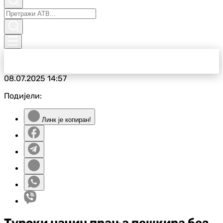
08.07.2025
14:57
Подијели:
Линк је копиран!
Турски начин прања пешкира без