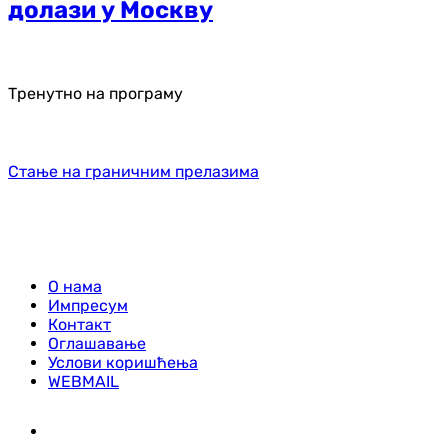
долази у Москву
Тренутно на програму
Стање на граничним прелазима
О нама
Импресум
Контакт
Оглашавање
Услови коришћења
WEBMAIL