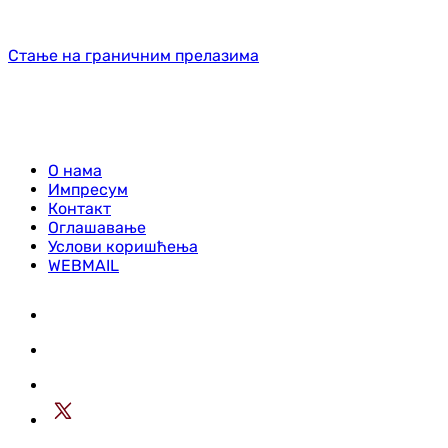
Стање на граничним прелазима
О нама
Импресум
Контакт
Оглашавање
Услови коришћења
WEBMAIL