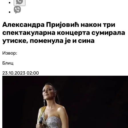
Александра Пријовић након три
спектакуларна концерта сумирала
утиске, поменула је и сина
Извор:
Блиц
23.10.2023
02:00