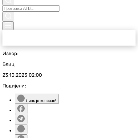
Извор:
Блиц
23.10.2023
02:00
Подијели:
Линк је копиран!