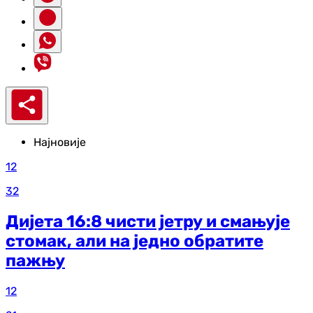
Најновије
12
32
Дијета 16:8 чисти јетру и смањује
стомак, али на једно обратите
пажњу
12