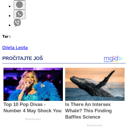
Таг
:
Dileta Leota