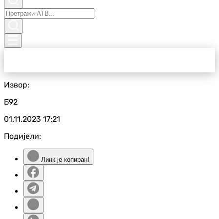
Извор:
Б92
01.11.2023
17:21
Подијели:
Линк је копиран!