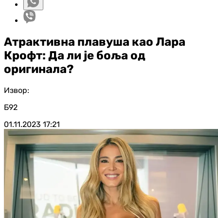
Атрактивна плавуша као Лара
Крофт: Да ли је боља од
оригинала?
Извор:
Б92
01.11.2023
17:21