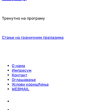
Тренутно на програму
Стање на граничним прелазима
О нама
Импресум
Контакт
Оглашавање
Услови коришћења
WEBMAIL