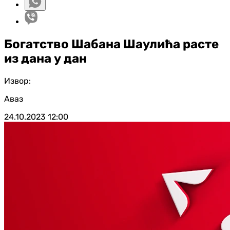
Богатство Шабана Шаулића расте
из дана у дан
Извор:
Аваз
24.10.2023
12:00