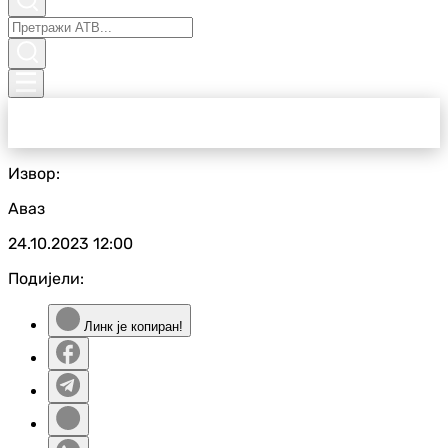
Извор:
Аваз
24.10.2023
12:00
Подијели:
Линк је копиран!