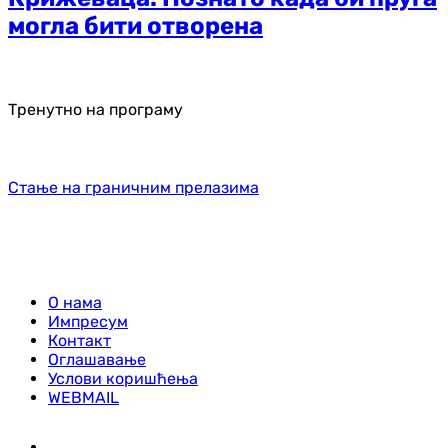
могла бити отворена
Тренутно на програму
Стање на граничним прелазима
О нама
Импресум
Контакт
Оглашавање
Услови коришћења
WEBMAIL