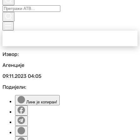
Извор:
Агенције
09.11.2023
04:05
Подијели:
Линк је копиран!