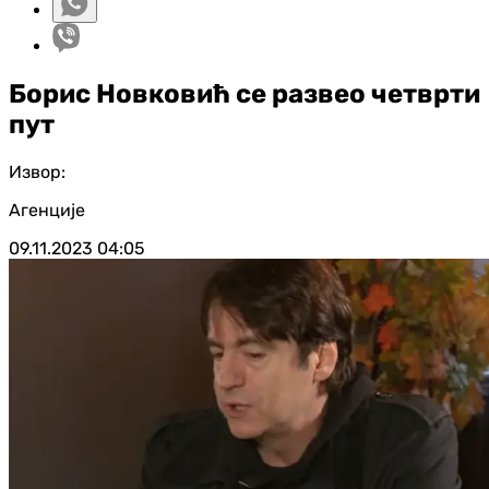
Борис Новковић се развео четврти
пут
Извор:
Агенције
09.11.2023
04:05