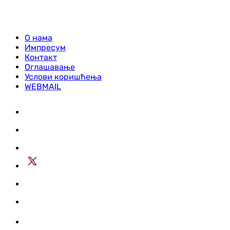
О нама
Импресум
Контакт
Оглашавање
Услови коришћења
WEBMAIL