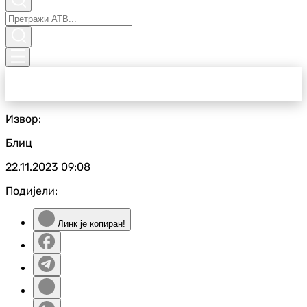
Извор:
Блиц
22.11.2023
09:08
Подијели:
Линк је копиран!