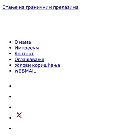
Стање на граничним прелазима
О нама
Импресум
Контакт
Оглашавање
Услови коришћења
WEBMAIL