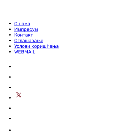
О нама
Импресум
Контакт
Оглашавање
Услови коришћења
WEBMAIL