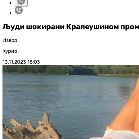
Људи шокирани Кралеушином пром
Извор:
Курир
13.11.2023
18:03