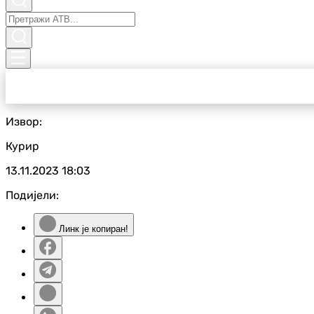
Извор:
Курир
13.11.2023
18:03
Подијели:
Линк је копиран!