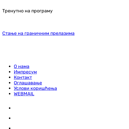
Тренутно на програму
Стање на граничним прелазима
О нама
Импресум
Контакт
Оглашавање
Услови коришћења
WEBMAIL