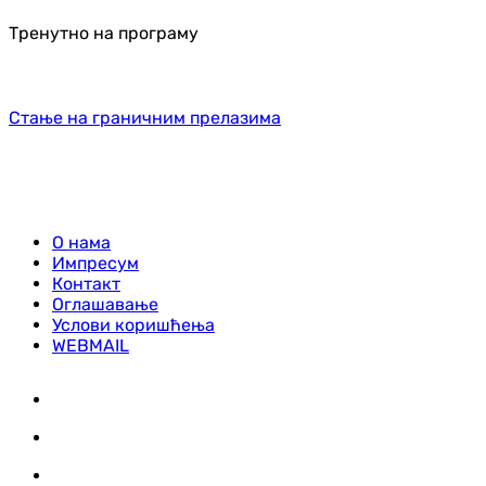
Тренутно на програму
Стање на граничним прелазима
О нама
Импресум
Контакт
Оглашавање
Услови коришћења
WEBMAIL