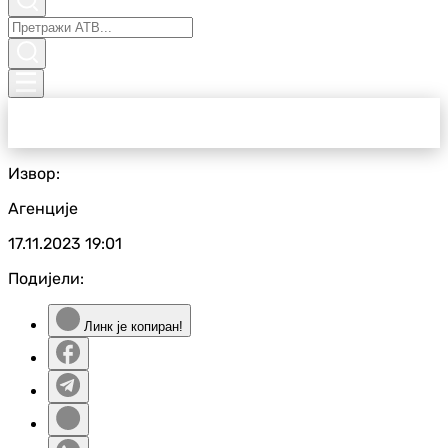
Извор:
Агенције
17.11.2023
19:01
Подијели:
Линк је копиран!