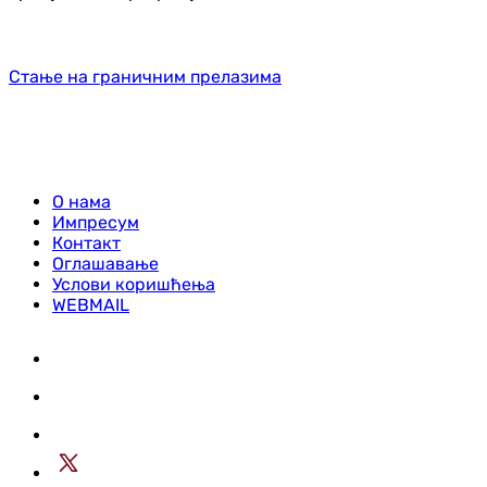
Стање на граничним прелазима
О нама
Импресум
Контакт
Оглашавање
Услови коришћења
WEBMAIL