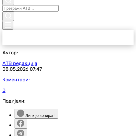
Аутор:
АТВ редакција
08.05.2026
07:47
Коментари:
0
Подијели:
Линк је копиран!