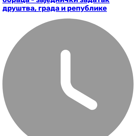
друштва, града и републике