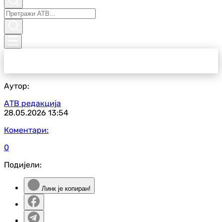
Аутор:
АТВ редакција
28.05.2026
13:54
Коментари:
0
Подијели:
Линк је копиран!