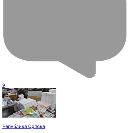
9
Република Српска