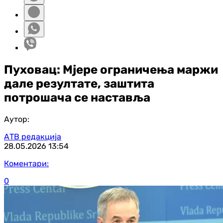
Пуховац: Мјере ограничења маржи
дале резултате, заштита
потрошача се наставља
Аутор:
АТВ редакција
28.05.2026
13:54
Коментари:
0