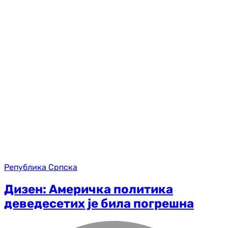
Република Српска
Дизен: Америчка политика
деведесетих је била погрешна