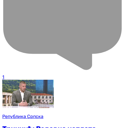
1
Република Српска