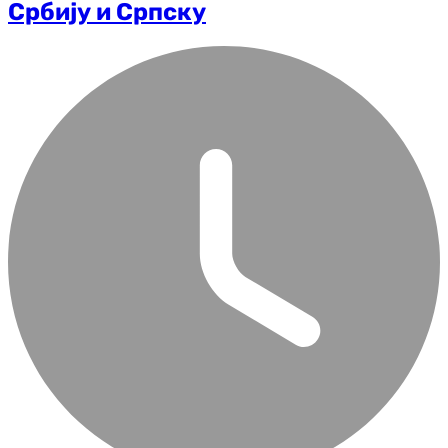
Србију и Српску