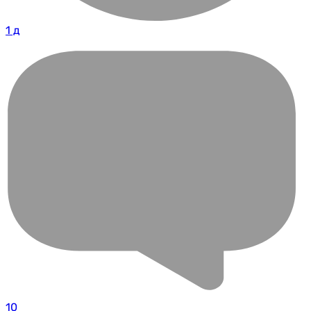
1 д
10