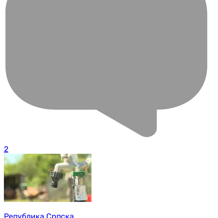
2
Република Српска